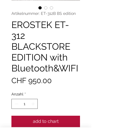
Artikelnummer: ET-312B BS edition
EROSTEK ET-
312
BLACKSTORE
EDITION with
Bluetooth&WIFI
Preis
CHF 950.00
Anzahl
*
add to chart